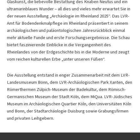
Glaskunst, die liebevolle Bestattung des Knaben Neutus und ein
ultramarinblaues Wunder – all dies und vieles mehr erwartet Sie in
der neuen Ausstellung „Archäologie im Rheinland 2025“. Das LVR-
Amt für Bodendenkmalpflege im Rheinland präsentiert in seinem
archäologischen und paläontologischen Jahresrückblick einmal
mehr aktuelle Funde und erste Forschungsergebnisse. Die Schau
bietet faszinierende Einblicke in die Vergangenheit des
Rheinlandes von der Erdgeschichte bis in die Moderne und zeugt
vom reichen kulturellen Erbe „unter unseren Füßen“.
Die Ausstellung entstand in enger Zusammenarbeit mit dem LVR-
Landesmuseum Bonn, dem LVR-Archäologischen Park Xanten, den
Römerthermen Zülpich-Museum der Badekultur, dem Römisch-
Germanischen Museum der Stadt Köln, dem MiQua. LVR-Jüdisches
Museum im Archäologischen Quartier Köln, den Universitäten Köln
und Bonn, der Stadtarchäologie Duisburg sowie Grabungsfirmen
und privaten Leihgebern.