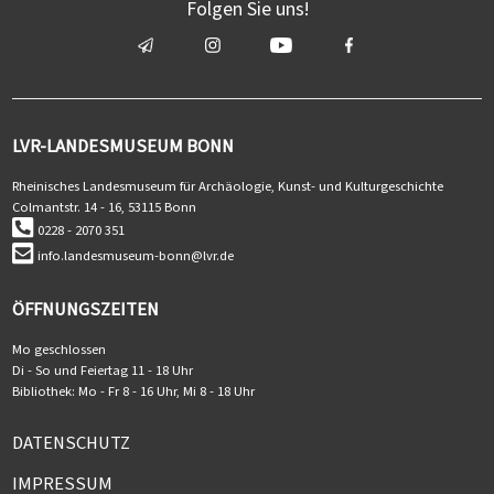
Folgen Sie uns!
LVR-LANDESMUSEUM BONN
Rheinisches Landesmuseum für Archäologie, Kunst- und Kulturgeschichte
Colmantstr. 14 - 16, 53115 Bonn
0228 - 2070 351
info.landesmuseum-bonn@lvr.de
ÖFFNUNGSZEITEN
Mo geschlossen
Di - So und Feiertag 11 - 18 Uhr
Bibliothek: Mo - Fr 8 - 16 Uhr, Mi 8 - 18 Uhr
DATENSCHUTZ
IMPRESSUM