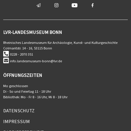
LVR-LANDESMUSEUM BONN
Rheinisches Landesmuseum für Archäologie, Kunst- und Kulturgeschichte
Colmantstr. 14 - 16, 53115 Bonn
0228 - 2070 351
info.landesmuseum-bonn@lvr.de
ÖFFNUNGSZEITEN
Mo geschlossen
Di - So und Feiertag 11 - 18 Uhr
Bibliothek: Mo - Fr 8 - 16 Uhr, Mi 8 - 18 Uhr
DATENSCHUTZ
IMPRESSUM