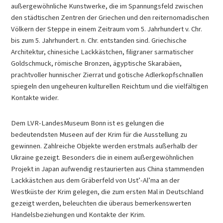
außergewöhnliche Kunstwerke, die im Spannungsfeld zwischen
den städtischen Zentren der Griechen und den reiternomadischen
Völkern der Steppe in einem Zeitraum vom 5. Jahrhundert v. Chr.
bis zum 5. Jahrhundert. n. Chr. entstanden sind. Griechische
Architektur, chinesiche Lackkästchen, filigraner sarmatischer
Goldschmuck, römische Bronzen, ägyptische Skarabäen,
prachtvoller hunnischer Zierrat und gotische Adlerkopfschnallen
spiegeln den ungeheuren kulturellen Reichtum und die vielfältigen
Kontakte wider.
Dem LVR-LandesMuseum Bonn ist es gelungen die
bedeutendsten Museen auf der Krim für die Ausstellung zu
gewinnen. Zahlreiche Objekte werden erstmals außerhalb der
Ukraine gezeigt. Besonders die in einem außergewöhnlichen
Projekt in Japan aufwendig restaurierten aus China stammenden
Lackkästchen aus dem Gräberfeld von Ust’-Al’ma an der
Westküste der Krim gelegen, die zum ersten Mal in Deutschland
gezeigt werden, beleuchten die überaus bemerkenswerten
Handelsbeziehungen und Kontakte der Krim.