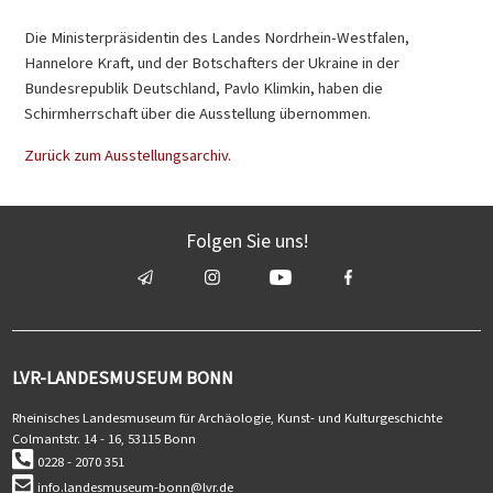
Die Ministerpräsidentin des Landes Nordrhein-Westfalen,
Hannelore Kraft, und der Botschafters der Ukraine in der
Bundesrepublik Deutschland, Pavlo Klimkin, haben die
Schirmherrschaft über die Ausstellung übernommen.
Zurück zum Ausstellungsarchiv.
Folgen Sie uns!
LVR-LANDESMUSEUM BONN
Rheinisches Landesmuseum für Archäologie, Kunst- und Kulturgeschichte
Colmantstr. 14 - 16, 53115 Bonn
0228 - 2070 351
info.landesmuseum-bonn@lvr.de