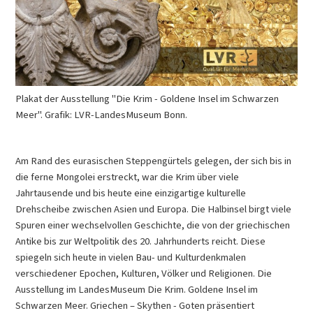
Plakat der Ausstellung "Die Krim - Goldene Insel im Schwarzen
Meer". Grafik: LVR-LandesMuseum Bonn.
Am Rand des eurasischen Steppengürtels gelegen, der sich bis in
die ferne Mongolei erstreckt, war die Krim über viele
Jahrtausende und bis heute eine einzigartige kulturelle
Drehscheibe zwischen Asien und Europa. Die Halbinsel birgt viele
Spuren einer wechselvollen Geschichte, die von der griechischen
Antike bis zur Weltpolitik des 20. Jahrhunderts reicht. Diese
spiegeln sich heute in vielen Bau- und Kulturdenkmalen
verschiedener Epochen, Kulturen, Völker und Religionen. Die
Ausstellung im LandesMuseum Die Krim. Goldene Insel im
Schwarzen Meer. Griechen – Skythen - Goten präsentiert