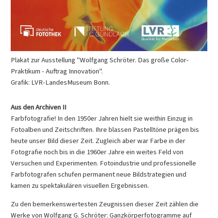
Plakat zur Ausstellung "Wolfgang Schröter. Das große Color-
Praktikum - Auftrag Innovation".
Grafik: LVR-LandesMuseum Bonn.
Aus den Archiven II
Farbfotografie! In den 1950er Jahren hielt sie weithin Einzug in
Fotoalben und Zeitschriften. Ihre blassen Pastelltöne prägen bis
heute unser Bild dieser Zeit. Zugleich aber war Farbe in der
Fotografie noch bis in die 1960er Jahre ein weites Feld von
Versuchen und Experimenten. Fotoindustrie und professionelle
Farbfotografen schufen permanent neue Bildstrategien und
kamen zu spektakulären visuellen Ergebnissen.
Zu den bemerkenswertesten Zeugnissen dieser Zeit zählen die
Werke von Wolfgang G. Schröter: Ganzkörperfotogramme auf