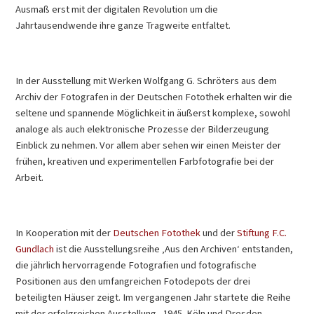
Ausmaß erst mit der digitalen Revolution um die
Jahrtausendwende ihre ganze Tragweite entfaltet.
In der Ausstellung mit Werken Wolfgang G. Schröters aus dem
Archiv der Fotografen in der Deutschen Fotothek erhalten wir die
seltene und spannende Möglichkeit in äußerst komplexe, sowohl
analoge als auch elektronische Prozesse der Bilderzeugung
Einblick zu nehmen. Vor allem aber sehen wir einen Meister der
frühen, kreativen und experimentellen Farbfotografie bei der
Arbeit.
In Kooperation mit der
Deutschen Fotothek
und der
Stiftung F.C.
Gundlach
ist die Ausstellungsreihe ‚Aus den Archiven‘ entstanden,
die jährlich hervorragende Fotografien und fotografische
Positionen aus den umfangreichen Fotodepots der drei
beteiligten Häuser zeigt. Im vergangenen Jahr startete die Reihe
mit der erfolgreichen Ausstellung „1945. Köln und Dresden.