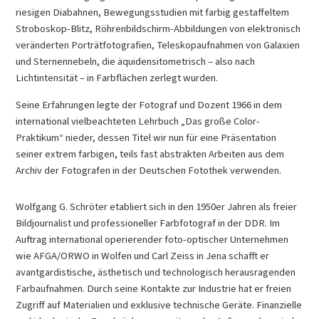
riesigen Diabahnen, Bewegungsstudien mit farbig gestaffeltem
Stroboskop-Blitz, Röhrenbildschirm-Abbildungen von elektronisch
veränderten Porträtfotografien, Teleskopaufnahmen von Galaxien
und Sternennebeln, die äquidensitometrisch – also nach
Lichtintensität – in Farbflächen zerlegt wurden.
Seine Erfahrungen legte der Fotograf und Dozent 1966 in dem
international vielbeachteten Lehrbuch „Das große Color-
Praktikum“ nieder, dessen Titel wir nun für eine Präsentation
seiner extrem farbigen, teils fast abstrakten Arbeiten aus dem
Archiv der Fotografen in der Deutschen Fotothek verwenden.
Wolfgang G. Schröter etabliert sich in den 1950er Jahren als freier
Bildjournalist und professioneller Farbfotograf in der DDR. Im
Auftrag international operierender foto-optischer Unternehmen
wie AFGA/ORWO in Wolfen und Carl Zeiss in Jena schafft er
avantgardistische, ästhetisch und technologisch herausragenden
Farbaufnahmen. Durch seine Kontakte zur Industrie hat er freien
Zugriff auf Materialien und exklusive technische Geräte. Finanzielle