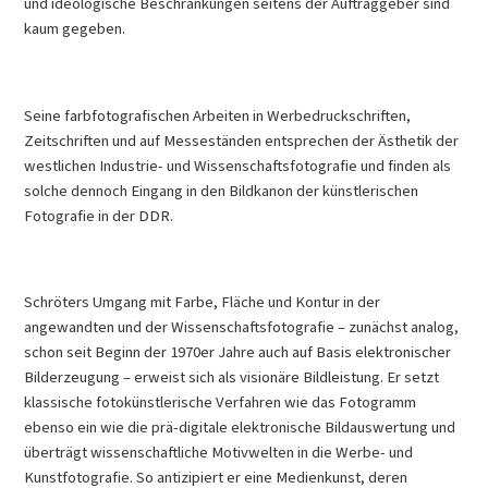
und ideologische Beschränkungen seitens der Auftraggeber sind
kaum gegeben.
Seine farbfotografischen Arbeiten in Werbedruckschriften,
Zeitschriften und auf Messeständen entsprechen der Ästhetik der
westlichen Industrie- und Wissenschaftsfotografie und finden als
solche dennoch Eingang in den Bildkanon der künstlerischen
Fotografie in der DDR.
Schröters Umgang mit Farbe, Fläche und Kontur in der
angewandten und der Wissenschaftsfotografie – zunächst analog,
schon seit Beginn der 1970er Jahre auch auf Basis elektronischer
Bilderzeugung – erweist sich als visionäre Bildleistung. Er setzt
klassische fotokünstlerische Verfahren wie das Fotogramm
ebenso ein wie die prä-digitale elektronische Bildauswertung und
überträgt wissenschaftliche Motivwelten in die Werbe- und
Kunstfotografie. So antizipiert er eine Medienkunst, deren