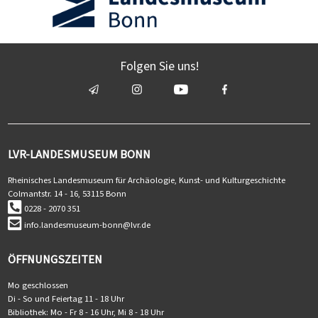
Folgen Sie uns!
LVR-LANDESMUSEUM BONN
Rheinisches Landesmuseum für Archäologie, Kunst- und Kulturgeschichte
Colmantstr. 14 - 16, 53115 Bonn
0228 - 2070 351
info.landesmuseum-bonn@lvr.de
ÖFFNUNGSZEITEN
Mo geschlossen
Di - So und Feiertag 11 - 18 Uhr
Bibliothek: Mo - Fr 8 - 16 Uhr, Mi 8 - 18 Uhr