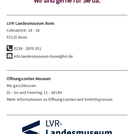
Wir sind gerne für Sie da.
LVR-Landesmuseum Bonn
Colmantstr. 14 - 16
53115 Bonn
0228 - 2070 351
info.landesmuseum-bonn@lvr.de
Öffnungszeiten Museum
Mo geschlossen
Di - So und Feiertag 11 - 18 Uhr
Mehr Informationen
zu Öffnungszeiten und Eintrittspreisen