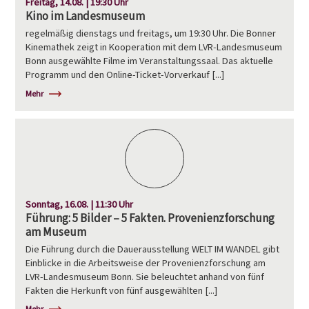
Freitag, 14.08. | 19:30 Uhr
Kino im Landesmuseum
regelmäßig dienstags und freitags, um 19:30 Uhr. Die Bonner
Kinemathek zeigt in Kooperation mit dem LVR-Landesmuseum
Bonn ausgewählte Filme im Veranstaltungssaal. Das aktuelle
Programm und den Online-Ticket-Vorverkauf [...]
Mehr
Sonntag, 16.08. | 11:30 Uhr
Führung: 5 Bilder – 5 Fakten. Provenienzforschung
am Museum
Die Führung durch die Dauerausstellung WELT IM WANDEL gibt
Einblicke in die Arbeitsweise der Provenienzforschung am
LVR-Landesmuseum Bonn. Sie beleuchtet anhand von fünf
Fakten die Herkunft von fünf ausgewählten [...]
Mehr